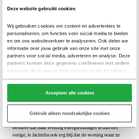
Deze website gebruikt cookies
Wij gebruiken cookies om content en advertenties te 
personaliseren, om functies voor social media te bieden 
en om ons websiteverkeer te analyseren. Ook delen we 
informatie over jouw gebruik van onze site met onze 
partners voor social media, adverteren en analyse. Deze 
partners kunnen deze gegevens combineren met andere 
informatie die je aan ze hebt verstrekt of die ze hebben 
verzameld op basis van jouw gebruik van hun services.
Klik hier 
voor meer informatie over ons cookiebeleid.
Accepteer alle cookies
Een gang waar de kinderwagen in
Gebruik alleen noodzakelijke cookies
past
Behalve dat haar woning energiezuiniger is dan het
vorige, is Jacintha ook erg blij dat de woning waar ze