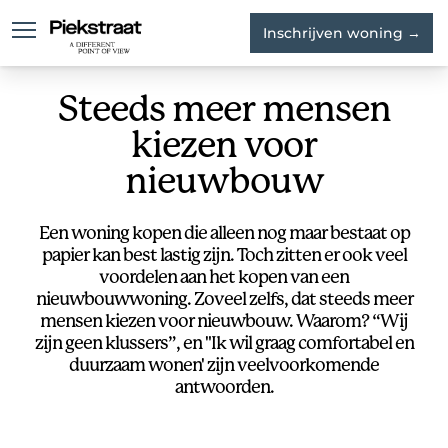
Inschrijven woning →
Waterloft
Skyloft
Wo
Steeds meer mensen
kiezen voor
nieuwbouw
Een woning kopen die alleen nog maar bestaat op
papier kan best lastig zijn. Toch zitten er ook veel
voordelen aan het kopen van een
nieuwbouwwoning. Zoveel zelfs, dat steeds meer
mensen kiezen voor nieuwbouw. Waarom? “Wij
zijn geen klussers”, en "Ik wil graag comfortabel en
duurzaam wonen' zijn veelvoorkomende
antwoorden.