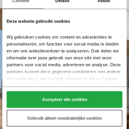
Consent
Details
About
Deze website gebruikt cookies
Wij gebruiken cookies om content en advertenties te 
personaliseren, om functies voor social media te bieden 
en om ons websiteverkeer te analyseren. Ook delen we 
informatie over jouw gebruik van onze site met onze 
partners voor social media, adverteren en analyse. Deze 
partners kunnen deze gegevens combineren met andere 
informatie die je aan ze hebt verstrekt of die ze hebben 
verzameld op basis van jouw gebruik van hun services.
Klik hier 
voor meer informatie over ons cookiebeleid.
Accepteer alle cookies
Gebruik alleen noodzakelijke cookies