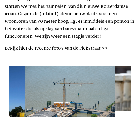
starten we met het ’tunnelen’ van dit nieuwe Rotterdamse
icoon. Gezien de (relatief) kleine bouwplaats voor een
woontoren van 70 meter hoog, ligt er inmiddels een ponton in
het water die als opslag van bouwmateriaal e.d. zal
functioneren. We zijn weer een stapje verder!
Bekijk hier de recente foto’s van de Piekstraat >>