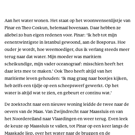
Aan het water wonen. Het staat op het woonwensenlijstje van
Pinar en Theo Coskun, helemaal bovenaan. Daar hebben ze
allebei zo hun eigen redenen voor. Pinar: ‘Ik heb tot mijn
eenentwintigste in Istanbul gewoond, aan de Bosporus. Hoe
ouder je wordt, hoe weemoediger, dus ik verlang steeds meer
terug naar dat water. Mijn moeder was maritiem
scheikundige, mijn vader oceanograaf: misschien heeft het
daar iets mee te maken.’ Ook Theo heeft altijd van het
maritieme leven gehouden: ‘Ik mag graag naar bootjes kijken,
heb zelfs een tijdje op een scheepswerf gewerkt. Op het
water is altijd wat te zien, en gebeurt er continu wat.’
De zoektocht naar een nieuwe woning leidde de twee naar de
oevers van de Maas. Van Zwijndrecht naar Maassluis en van
het Noordereiland naar Vlaardingen en weer terug. Even leek
de keuze op Maassluis te vallen, tot Pinar op een keer langs de
Maaskade liep, over het water naar de bruggen en de