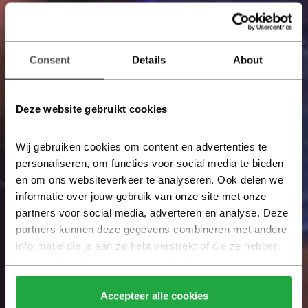
Consent
Details
About
Deze website gebruikt cookies
Wij gebruiken cookies om content en advertenties te 
personaliseren, om functies voor social media te bieden 
en om ons websiteverkeer te analyseren. Ook delen we 
informatie over jouw gebruik van onze site met onze 
partners voor social media, adverteren en analyse. Deze 
partners kunnen deze gegevens combineren met andere 
informatie die je aan ze hebt verstrekt of die ze hebben 
verzameld op basis van jouw gebruik van hun services.
Klik hier 
voor meer informatie over ons cookiebeleid.
Accepteer alle cookies